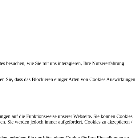
s besuchen, wie Sie mit uns interagieren, Ihre Nutzererfahrung
hten Sie, dass das Blockieren einiger Arten von Cookies Auswirkungen
.
kungen auf die Funktionsweise unserer Webseite. Sie können Cookies
gen. Sie werden jedoch immer aufgefordert, Cookies zu akzeptieren /
n, erlauben Sie uns bitte, einen Cookie für Ihre Einstellungen zu