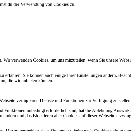
immst du der Verwendung von Cookies zu.
n. Wir verwenden Cookies, um uns mitzuteilen, wenn Sie unsere Website
zu erfahren. Sie können auch einige Ihrer Einstellungen ändern. Beac
ann, die wir anbieten können.
 Webseite verfügbaren Dienste und Funktionen zur Verfügung zu stellen
und Funktionen unbedingt erforderlich sind, hat die Ablehnung Auswir
en ändern und das Blockieren aller Cookies auf dieser Webseite erzwin
n. Um zu vermeiden, dass Sie immer wieder nach Cookies gefragt werde