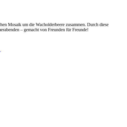
nischen Mosaik um die Wacholderbeere zusammen. Durch diese
merabenden – gemacht von Freunden für Freunde!
.