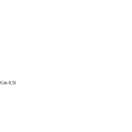
in 0,5l