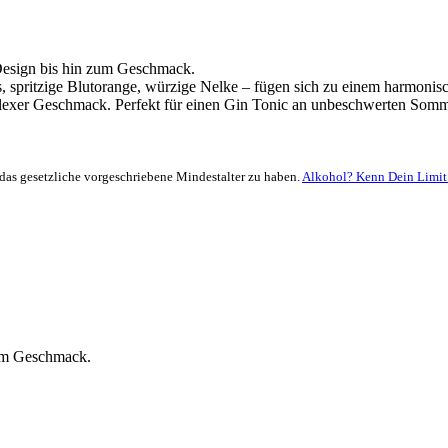
Design bis hin zum Geschmack.
as, spritzige Blutorange, würzige Nelke – fügen sich zu einem harmo
plexer Geschmack. Perfekt für einen Gin Tonic an unbeschwerten Som
das gesetzliche vorgeschriebene Mindestalter zu haben.
Alkohol? Kenn Dein Limit
zum Geschmack.