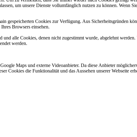
ulassen, um unsere Dienste vollumfänglich nutzen zu können. Wenn Sie
omain gespeicherten Cookies zur Verfügung. Aus Sicherheitsgründen k
n Ihres Browsers einsehen.
ird und alle Cookies, denen nicht zugestimmt wurde, abgelehnt werden. 
lendet werden.
 Google Maps und externe Videoanbieter. Da diese Anbieter mögliche
 dieser Cookies die Funktionalität und das Aussehen unserer Webseite 